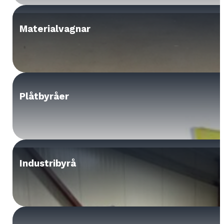
Materialvagnar
Plåtbyråer
Industribyrå