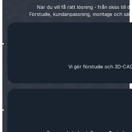
När du vill få rätt lösning - från skiss till dri
Förstudie, kundanpassning, montage och säk
Vi gör förstudie och 3D-CAD,