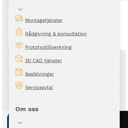
Montagetjänster
Rådgivning & konsultation
Prototyptillverkning
3D CAD tjänster
Besiktningar
Serviceavtal
Om oss