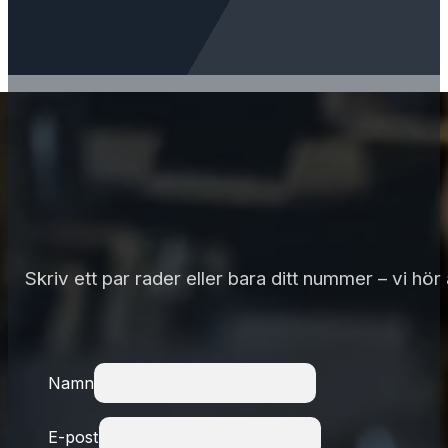
Skriv ett par rader eller bara ditt nummer – vi hö
Namn
E-post