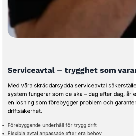
Serviceavtal – trygghet som varar
Med våra skräddarsydda serviceavtal säkerställer
system fungerar som de ska – dag efter dag, år eft
en lösning som förebygger problem och garante
driftsäkerhet.
Förebyggande underhåll för trygg drift
Flexibla avtal anpassade efter era behov