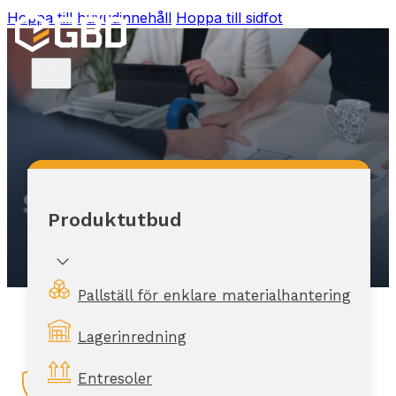
Hoppa till huvudinnehåll
Hoppa till sidfot
Serviceavtal
Produktutbud
Pallställ för enklare materialhantering
Lagerinredning
Entresoler