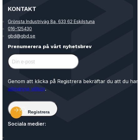
KONTAKT
Grönsta Industriväg 8a, 633 62 Eskilstuna
016-125430
gbd@gbd.se
Prenumerera på vårt nyhetsbrev
Genom att klicka på Registrera bekräftar du att du har
allmänna villkor
.
Registrera
Sociala medier: