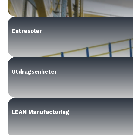
Entresoler
Utdragsenheter
LEAN Manufacturing