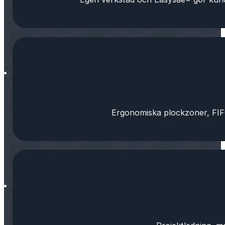
Ergonomiska plockzoner, FIFO