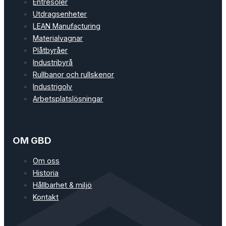
Entresoler
Utdragsenheter
LEAN Manufacturing
Materialvagnar
Plåtbyråer
Industribyrå
Rullbanor och rullskenor
Industrigolv
Arbetsplatslösningar
OM GBD
Om oss
Historia
Hållbarhet & miljö
Kontakt