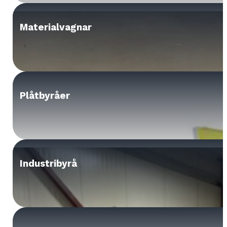
Materialvagnar
Plåtbyråer
Industribyrå