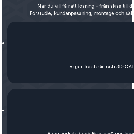
När du vill få rätt lösning - från skiss till dri
Förstudie, kundanpassning, montage och säk
Vi gör förstudie och 3D-CAD,
Egen verkstad och Easysae® gör kunda