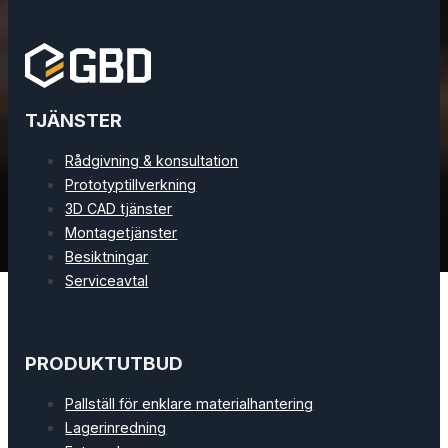
TJÄNSTER
Rådgivning & konsultation
Prototyptillverkning
3D CAD tjänster
Montagetjänster
Besiktningar
Serviceavtal
PRODUKTUTBUD
Pallställ för enklare materialhantering
Lagerinredning