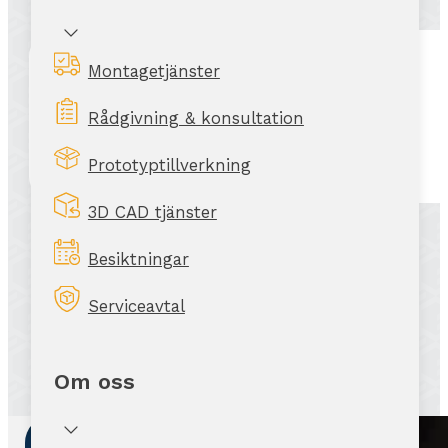
Montagetjänster
Rådgivning & konsultation
Prototyptillverkning
3D CAD tjänster
Besiktningar
Serviceavtal
Om oss