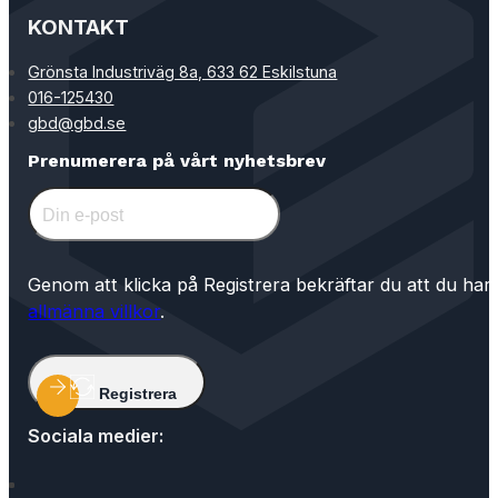
KONTAKT
Grönsta Industriväg 8a, 633 62 Eskilstuna
016-125430
gbd@gbd.se
Prenumerera på vårt nyhetsbrev
Genom att klicka på Registrera bekräftar du att du har
allmänna villkor
.
Registrera
Sociala medier: