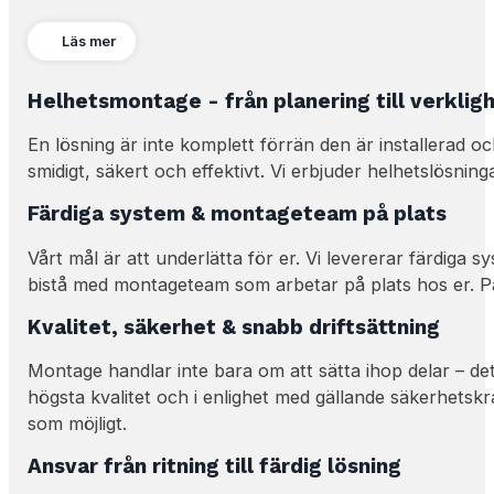
Läs mer
Helhetsmontage - från planering till verklig
En lösning är inte komplett förrän den är installerad o
smidigt, säkert och effektivt. Vi erbjuder helhetslösnin
Färdiga system & montageteam på plats
Vårt mål är att underlätta för er. Vi levererar färdiga s
bistå med montageteam som arbetar på plats hos er. På 
Kvalitet, säkerhet & snabb driftsättning
Montage handlar inte bara om att sätta ihop delar – de
högsta kvalitet och i enlighet med gällande säkerhetskra
som möjligt.
Ansvar från ritning till färdig lösning