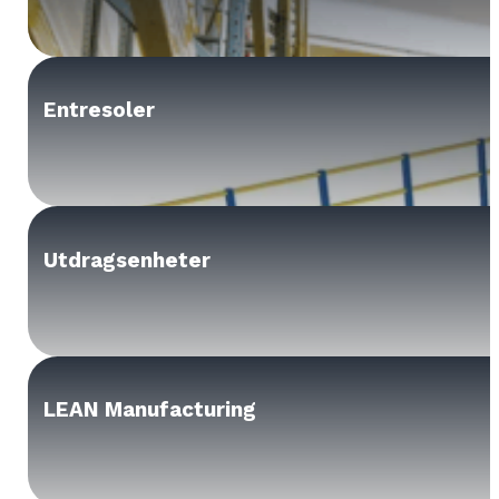
Entresoler
Utdragsenheter
LEAN Manufacturing