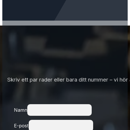
Skriv ett par rader eller bara ditt nummer – vi hö
Namn
E-post