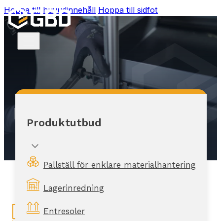
Hoppa till huvudinnehåll
Hoppa till sidfot
Montagetjänster
Produktutbud
Pallställ för enklare materialhantering
Lagerinredning
Entresoler