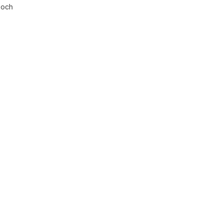
l och