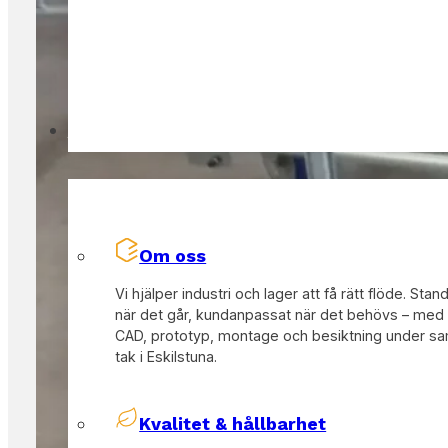
Om Oss
Om oss
Vi hjälper industri och lager att få rätt flöde. Stan
när det går, kundanpassat när det behövs – med
CAD, prototyp, montage och besiktning under 
tak i Eskilstuna.
Kvalitet & hållbarhet