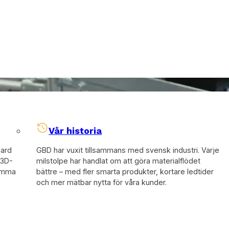
Vår historia
dard
GBD har vuxit tillsammans med svensk industri. Varje
 3D-
milstolpe har handlat om att göra materialflödet
samma
bättre – med fler smarta produkter, kortare ledtider
och mer mätbar nytta för våra kunder.