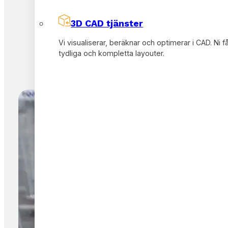
3D CAD tjänster
Vi visualiserar, beräknar och optimerar i CAD. Ni f
tydliga och kompletta layouter.