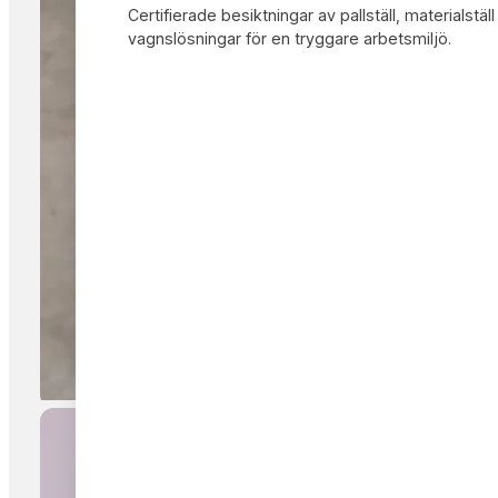
Certifierade besiktningar av pallställ, materialstäl
vagnslösningar för en tryggare arbetsmiljö.