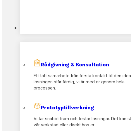
Tjänster
Rådgivning & Konsultation
Ett tätt samarbete från första kontakt till den idea
lösningen står färdig, vi är med er genom hela
processen.
Prototyptillverkning
Vi tar snabbt fram och testar lösningar. Det kan s
vår verkstad eller direkt hos er.