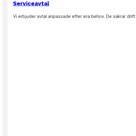
Serviceavtal
Läs mer
Vi erbjuder avtal anpassade efter era behov. De säkrar drift 