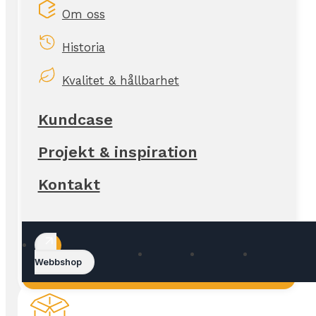
Om oss
Historia
Kvalitet & hållbarhet
Kundcase
Projekt & inspiration
Kontakt
Webbshop