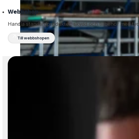
Webbshop
Handla standardprodukter, skydd och tillbehör med tydl
Till webbshopen