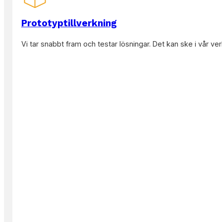
Prototyptillverkning
Läs mer
Vi tar snabbt fram och testar lösningar. Det kan ske i vår ver