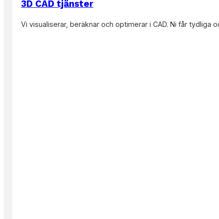
3D CAD tjänster
Läs mer
Vi visualiserar, beräknar och optimerar i CAD. Ni får tydliga 