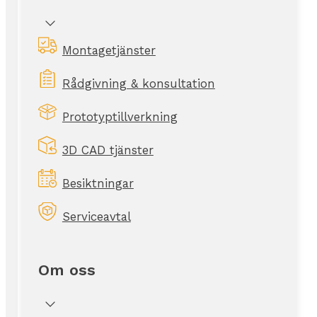
Montagetjänster
Rådgivning & konsultation
Prototyptillverkning
3D CAD tjänster
Besiktningar
Serviceavtal
Om oss