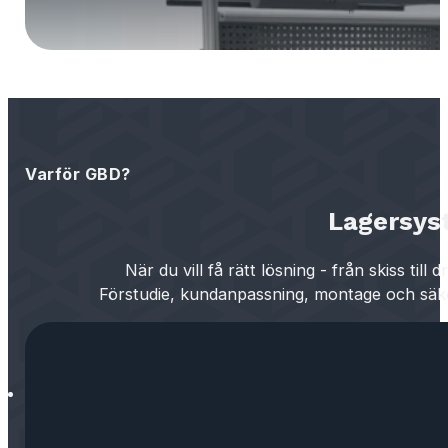
Varför GBD?
Lagersyst
När du vill få rätt lösning - från skiss till dri
Förstudie, kundanpassning, montage och säk