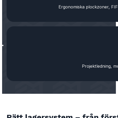
Ergonomiska plockzoner, FIFO
Projektledning, m
Rätt lagersystem – från först