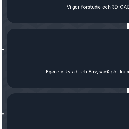
Vi gör förstudie och 3D-CAD,
Egen verkstad och Easysae® gör kunda