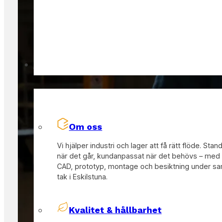
Om Oss
Om oss
Vi hjälper industri och lager att få rätt flöde. Stan
när det går, kundanpassat när det behövs – med
CAD, prototyp, montage och besiktning under 
tak i Eskilstuna.
Kvalitet & hållbarhet