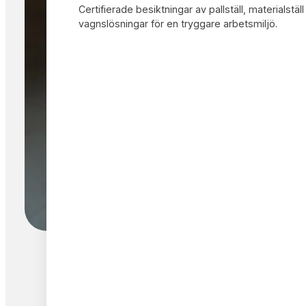
Certifierade besiktningar av pallställ, materialstäl
vagnslösningar för en tryggare arbetsmiljö.