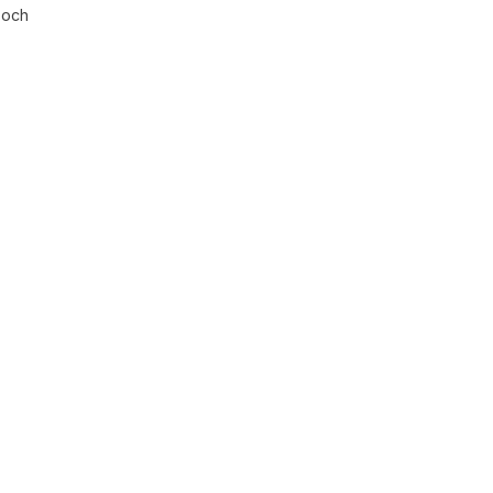
l och