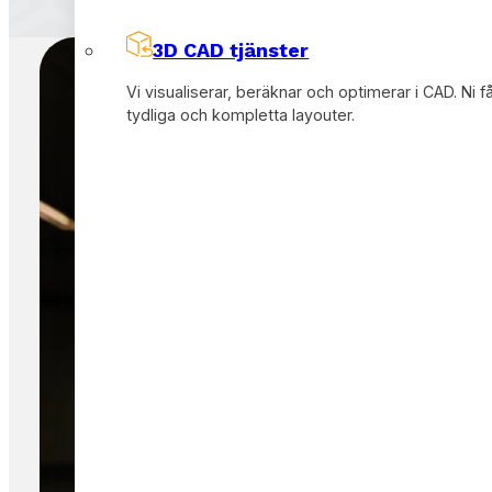
3D CAD tjänster
Vi visualiserar, beräknar och optimerar i CAD. Ni f
tydliga och kompletta layouter.