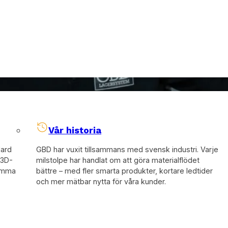
Vår historia
dard
GBD har vuxit tillsammans med svensk industri. Varje
 3D-
milstolpe har handlat om att göra materialflödet
samma
bättre – med fler smarta produkter, kortare ledtider
och mer mätbar nytta för våra kunder.