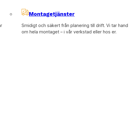
Montagetjänster
år
Smidigt och säkert från planering till drift. Vi tar hand
om hela montaget – i vår verkstad eller hos er.