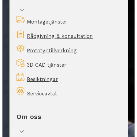
Montagetjänster
Rådgivning & konsultation
Prototyptillverkning
3D CAD tjänster
Besiktningar
Serviceavtal
Om oss