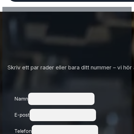
Skriv ett par rader eller bara ditt nummer – vi hö
Namn
E-post
Telefon