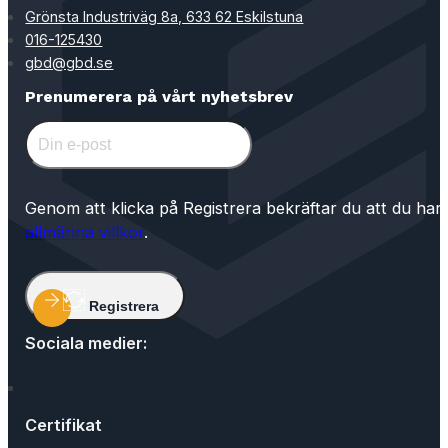
Grönsta Industriväg 8a, 633 62 Eskilstuna
016-125430
gbd@gbd.se
Prenumerera på vårt nyhetsbrev
Genom att klicka på Registrera bekräftar du att du har
allmänna villkor
.
Registrera
Sociala medier:
Certifikat