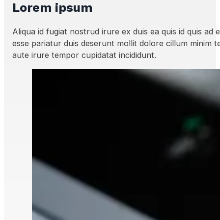
Lorem ipsum
Aliqua id fugiat nostrud irure ex duis ea quis id quis ad 
esse pariatur duis deserunt mollit dolore cillum minim t
aute irure tempor cupidatat incididunt.